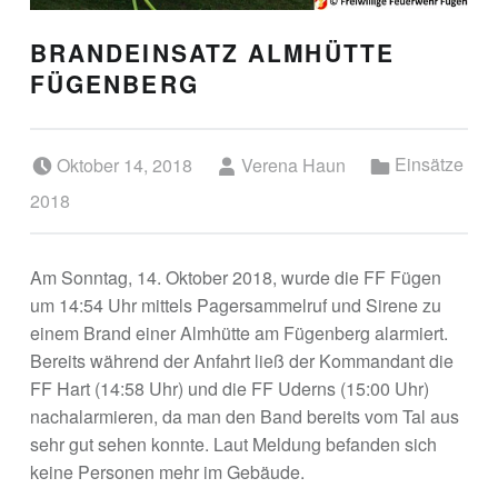
BRANDEINSATZ ALMHÜTTE
FÜGENBERG
Posted on:
Written by:
Categorized in:
Oktober 14, 2018
Verena Haun
Einsätze
2018
Am Sonntag, 14. Oktober 2018, wurde die FF Fügen
um 14:54 Uhr mittels Pagersammelruf und Sirene zu
einem Brand einer Almhütte am Fügenberg alarmiert.
Bereits während der Anfahrt ließ der Kommandant die
FF Hart (14:58 Uhr) und die FF Uderns (15:00 Uhr)
nachalarmieren, da man den Band bereits vom Tal aus
sehr gut sehen konnte. Laut Meldung befanden sich
keine Personen mehr im Gebäude.