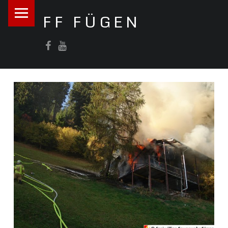
PRIMARY MENU
FF FÜGEN
FF Fügen auf Facebook
FFW Fügen auf Youtube
365 Tage im Jahr für Sie im Einsatz