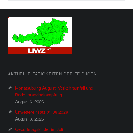
FOOTER SIDEBAR
AKTUELLE TÄTIGKEITEN DER FF FÜGEN
Monatsübung August: Verkehrsunfall und
Bodenbrandbekämpfung
August 6, 2026
Unwettereinsatz 01.08.2026
August 3, 2026
Geburtstagskinder im Juli