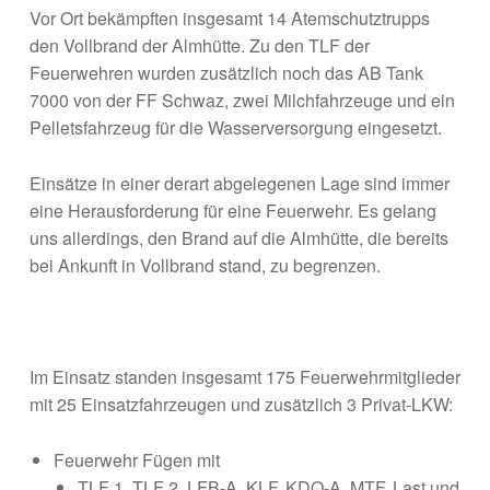
Vor Ort bekämpften insgesamt 14 Atemschutztrupps
den Vollbrand der Almhütte. Zu den TLF der
Feuerwehren wurden zusätzlich noch das AB Tank
7000 von der FF Schwaz, zwei Milchfahrzeuge und ein
Pelletsfahrzeug für die Wasserversorgung eingesetzt.
Einsätze in einer derart abgelegenen Lage sind immer
eine Herausforderung für eine Feuerwehr. Es gelang
uns allerdings, den Brand auf die Almhütte, die bereits
bei Ankunft in Vollbrand stand, zu begrenzen.
Im Einsatz standen insgesamt 175 Feuerwehrmitglieder
mit 25 Einsatzfahrzeugen und zusätzlich 3 Privat-LKW:
Feuerwehr Fügen mit
TLF 1, TLF 2, LFB-A, KLF, KDO-A, MTF, Last und